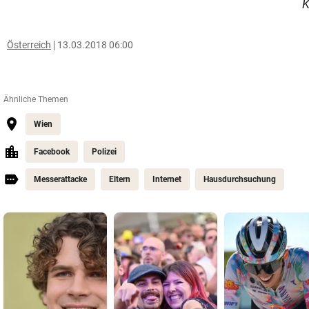
K
Österreich
13.03.2018 06:00
Ähnliche Themen
Wien
Facebook
Polizei
Messerattacke
Eltern
Internet
Hausdurchsuchung