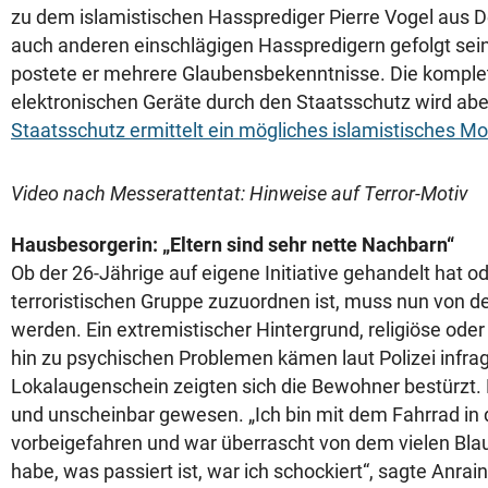
zu dem islamistischen Hassprediger Pierre Vogel aus De
auch anderen einschlägigen Hasspredigern gefolgt sei
postete er mehrere Glaubensbekenntnisse. Die komple
elektronischen Geräte durch den Staatsschutz wird ab
Staatsschutz ermittelt ein mögliches islamistisches Mot
Video nach Messerattentat: Hinweise auf Terror-Motiv
Hausbesorgerin: „Eltern sind sehr nette Nachbarn“
Ob der 26-Jährige auf eigene Initiative gehandelt hat od
terroristischen Gruppe zuzuordnen ist, muss nun von der
werden. Ein extremistischer Hintergrund, religiöse oder 
hin zu psychischen Problemen kämen laut Polizei infrag
Lokalaugenschein zeigten sich die Bewohner bestürzt. D
und unscheinbar gewesen. „Ich bin mit dem Fahrrad in 
vorbeigefahren und war überrascht von dem vielen Blaul
habe, was passiert ist, war ich schockiert“, sagte Anraine