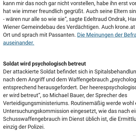
kann mir das noch gar nicht vorstellen, habe ihn erst v
hat wie immer freundlich gegrüßt. Auch seine Eltern si
- wären nur alle so wie sie“, sagte Edeltraud Ondrak, H
Wiener Gemeindebau des Verdächtigen. Auch krone.at
Ort und sprach mit Passanten.
Die Meinungen der Befr
auseinander.
Soldat wird psychologisch betreut
Der attackierte Soldat befindet sich in Spitalsbehandlun
nach dem Angriff und dem Waffengebrauch „psychologi
entsprechend herausgefordert. Der heerespsychologisc
er wird betreut“, so Michael Bauer, der Sprecher des
Verteidigungsministeriums. Routinemäßig werde wohl e
Untersuchungskommission eingesetzt, wie das nach e
Schusswaffengebrauch im Dienst üblich ist, die Ermittl
einzig der Polizei.