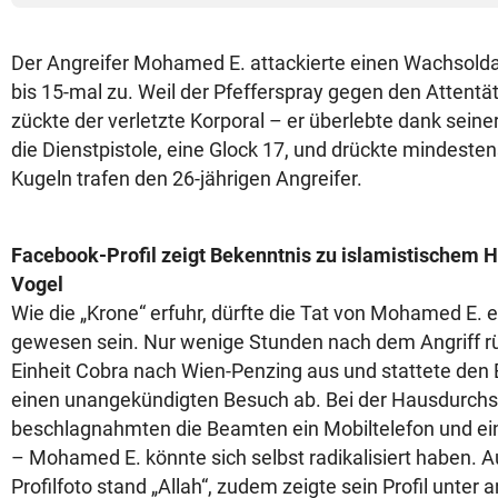
Der Angreifer Mohamed E. attackierte einen Wachsolda
bis 15-mal zu. Weil der Pfefferspray gegen den Attentät
zückte der verletzte Korporal – er überlebte dank sein
die Dienstpistole, eine Glock 17, und drückte mindesten
Kugeln trafen den 26-jährigen Angreifer.
Facebook-Profil zeigt Bekenntnis zu islamistischem 
Vogel
Wie die „Krone“ erfuhr, dürfte die Tat von Mohamed E. e
gewesen sein. Nur wenige Stunden nach dem Angriff rüc
Einheit Cobra nach Wien-Penzing aus und stattete den E
einen unangekündigten Besuch ab. Bei der Hausdurch
beschlagnahmten die Beamten ein Mobiltelefon und ei
– Mohamed E. könnte sich selbst radikalisiert haben. 
Profilfoto stand „Allah“, zudem zeigte sein Profil unte