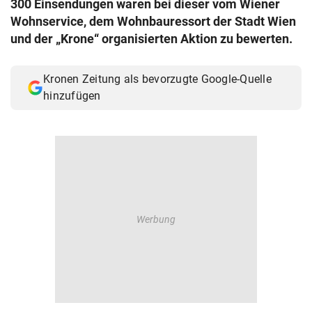
300 Einsendungen waren bei dieser vom Wiener
© Krone Multimedia GmbH & Co KG 2026
Wohnservice, dem Wohnbauressort der Stadt Wien
Muthgasse 2, 1190 Wien
und der „Krone“ organisierten Aktion zu bewerten.
Kronen Zeitung als bevorzugte Google-Quelle
hinzufügen