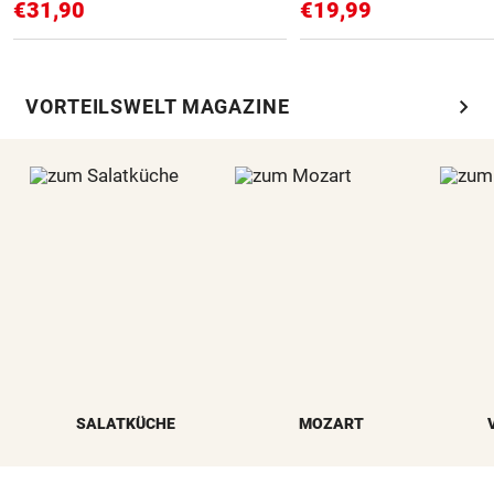
€31,90
€19,99
chevron_right
VORTEILSWELT MAGAZINE
SALATKÜCHE
MOZART